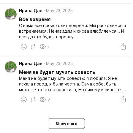
Ирина Дан
May 23, 2025
Все вовремя
С нами все происходит вовремя: Мы расходимся и
встречаемся, Ненавидим и снова влюбляемся... И
всегда это будет поровну.
5
Ирина Дан
May 23, 2025
Меня не будет мучить совесть
Меня не будет мучить совесть: я любила. Я не
искала повод, я была честна. Сама себе, быть
может, что-то не простила, Но никому и ничего я
не должна.
6
Show more