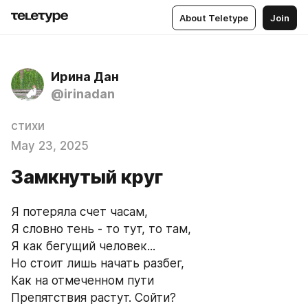
About Teletype
Join
Ирина Дан
@irinadan
стихи
May 23, 2025
Замкнутый круг
Я потеряла счет часам,
Я словно тень - то тут, то там,
Я как бегущий человек...
Но стоит лишь начать разбег,
Как на отмеченном пути
Препятствия растут. Сойти?