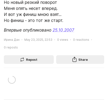
Но новый резкий поворот
Меня опять несет вперед.
И вот уж финиш мною взят...
Но финиш - это тот же старт.
Впервые опубликовано 
25.10.2007
Ирина Дан
May 23, 2025, 22:53
0
views
0
reactions
0
reposts
Repost
Share